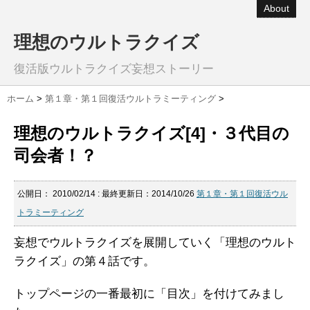
About
理想のウルトラクイズ
復活版ウルトラクイズ妄想ストーリー
ホーム
>
第１章・第１回復活ウルトラミーティング
>
理想のウルトラクイズ[4]・３代目の
司会者！？
公開日：
2010/02/14
: 最終更新日：2014/10/26
第１章・第１回復活ウル
トラミーティング
妄想でウルトラクイズを展開していく「理想のウルト
ラクイズ」の第４話です。
トップページの一番最初に「目次」を付けてみまし