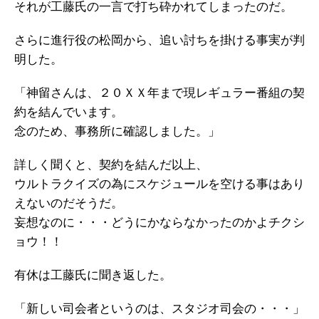
それが工藤氏の一言で打ち砕かれてしまったのだ。
さらに進行役の松岡から、追い討ちを掛ける事実が判
明した。
「神留さんは、２０ＸＸ年まで現レギュラー番組の契
約を結んでいます。
念のため、事務所に確認しました。」
詳しく聞くと、契約を結んだ以上、
ウルトラクイズの為にスケジュールを空ける事はあり
えないのだそうだ。
妄想なのに・・・どうにかならなかったのかよチクシ
ョウ！！
有休は工藤氏に聞き返した。
「新しい司会者というのは、スタジオ司会の・・・」