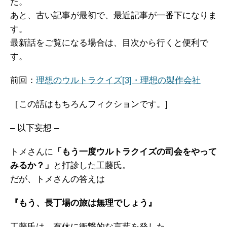
た。
あと、古い記事が最初で、最近記事が一番下になりま
す。
最新話をご覧になる場合は、目次から行くと便利で
す。
前回：
理想のウルトラクイズ[3]・理想の製作会社
［この話はもちろんフィクションです。]
– 以下妄想 –
トメさんに
「もう一度ウルトラクイズの司会をやって
みるか？」
と打診した工藤氏。
だが、トメさんの答えは
『もう、長丁場の旅は無理でしょう』
工藤氏は、有休に衝撃的な言葉を発した。