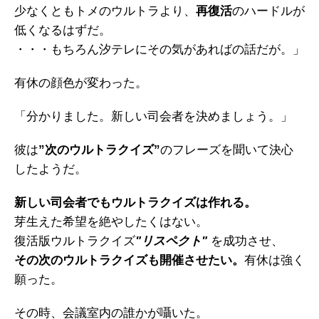
少なくともトメのウルトラより、
再復活
のハードルが
低くなるはずだ。
・・・もちろん汐テレにその気があればの話だが。」
有休の顔色が変わった。
「分かりました。新しい司会者を決めましょう。」
彼は
”次のウルトラクイズ”
のフレーズを聞いて決心
したようだ。
新しい司会者でもウルトラクイズは作れる。
芽生えた希望を絶やしたくはない。
復活版ウルトラクイズ
"リスペクト"
を成功させ、
その次のウルトラクイズも開催させたい。
有休は強く
願った。
その時、会議室内の誰かが囁いた。