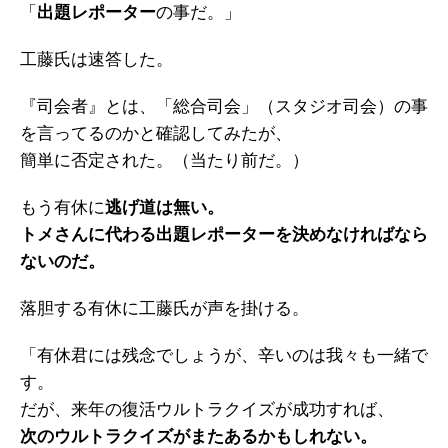
「
出題レポーター
の事だ。」
工藤氏は速答した。
『司会者』とは、「総合司会」（スタジオ司会）の事
を言ってるのかと確認してみたが、
簡単に否定された。（当たり前だ。）
もう有休に
逃げ道は無い。
トメさんに代わる出題レポーターを決めなければなら
ないのだ。
落胆する有休に工藤氏が声を掛ける。
「有休君には残念でしょうが、辛いのは我々も一緒で
す。
だが、来年の復活ウルトラクイズが成功すれば、
次のウルトラクイズがまたあるかもしれない。