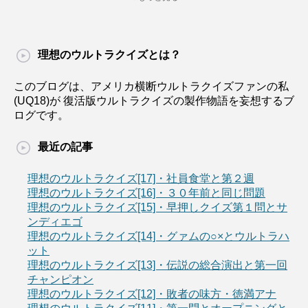
理想のウルトラクイズとは？
このブログは、アメリカ横断ウルトラクイズファンの私
(UQ18)が 復活版ウルトラクイズの製作物語を妄想するブ
ログです。
最近の記事
理想のウルトラクイズ[17]・社員食堂と第２週
理想のウルトラクイズ[16]・３０年前と同じ問題
理想のウルトラクイズ[15]・早押しクイズ第１問とサ
ンディエゴ
理想のウルトラクイズ[14]・グァムの○×とウルトラハ
ット
理想のウルトラクイズ[13]・伝説の総合演出と第一回
チャンピオン
理想のウルトラクイズ[12]・敗者の味方・徳満アナ