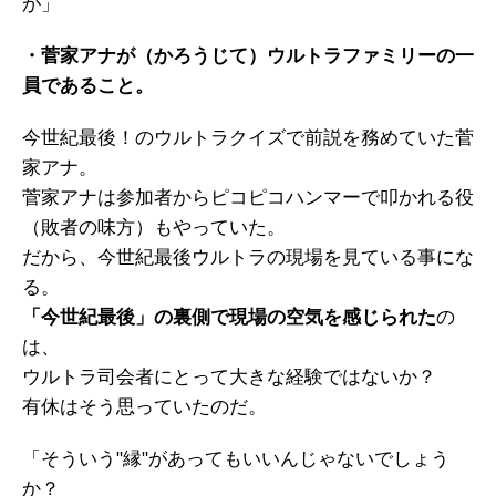
が」
・菅家アナが（かろうじて）ウルトラファミリーの一
員であること。
今世紀最後！のウルトラクイズで前説を務めていた菅
家アナ。
菅家アナは参加者からピコピコハンマーで叩かれる役
（敗者の味方）もやっていた。
だから、今世紀最後ウルトラの現場を見ている事にな
る。
「今世紀最後」の裏側で現場の空気を感じられた
の
は、
ウルトラ司会者にとって大きな経験ではないか？
有休はそう思っていたのだ。
「そういう"縁"があってもいいんじゃないでしょう
か？