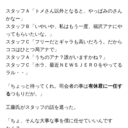
スタッフＡ「トメさん以外となると、やっぱみのさん
かなー」
スタッフＢ「いやいや、私はもう一度、福沢アナにや
ってもらいたいな。」
スタッフＣ「フリーだとギャラも高いだろう。だから
ココはひとつ局アナで」
スタッフＡ「うちのアナ？誰がいますかね？」
スタッフＣ「ホラ、最近ＮＥＷＳＪＥＲＯをやってる
ラル・・」
「ちょっと待ってくれ。司会者の事は
有休君に一任す
る
つもりだが。」
工藤氏がスタッフの話を遮った。
「ちょ、そんな大事な事を僕に任せていいんです