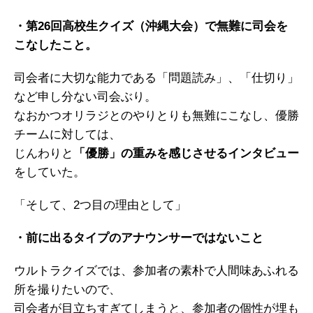
・第26回高校生クイズ（沖縄大会）で無難に司会を
こなしたこと。
司会者に大切な能力である「問題読み」、「仕切り」
など申し分ない司会ぶり。
なおかつオリラジとのやりとりも無難にこなし、優勝
チームに対しては、
じんわりと
「優勝」の重みを感じさせるインタビュー
をしていた。
「そして、2つ目の理由として」
・前に出るタイプのアナウンサーではないこと
ウルトラクイズでは、参加者の素朴で人間味あふれる
所を撮りたいので、
司会者が目立ちすぎてしまうと、参加者の個性が埋も