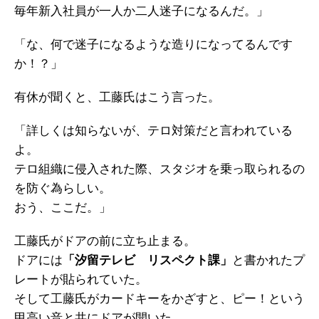
毎年新入社員が一人か二人迷子になるんだ。」
「な、何で迷子になるような造りになってるんです
か！？」
有休が聞くと、工藤氏はこう言った。
「詳しくは知らないが、テロ対策だと言われている
よ。
テロ組織に侵入された際、スタジオを乗っ取られるの
を防ぐ為らしい。
おう、ここだ。」
工藤氏がドアの前に立ち止まる。
ドアには
「汐留テレビ リスペクト課」
と書かれたプ
レートが貼られていた。
そして工藤氏がカードキーをかざすと、ピー！という
甲高い音と共にドアが開いた。