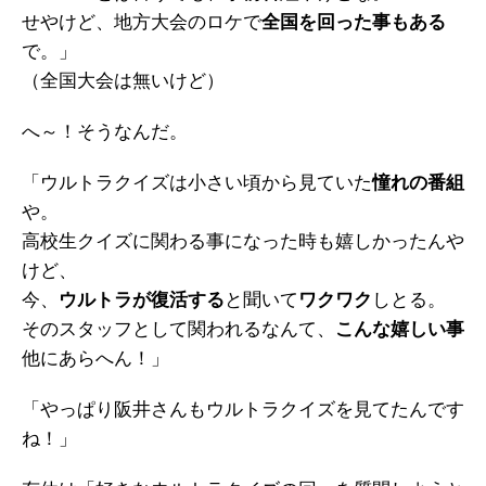
せやけど、地方大会のロケで
全国を回った事もある
で。」
（全国大会は無いけど）
へ～！そうなんだ。
「ウルトラクイズは小さい頃から見ていた
憧れの番組
や。
高校生クイズに関わる事になった時も嬉しかったんや
けど、
今、
ウルトラが復活する
と聞いて
ワクワク
しとる。
そのスタッフとして関われるなんて、
こんな嬉しい事
他にあらへん！」
「やっぱり阪井さんもウルトラクイズを見てたんです
ね！」