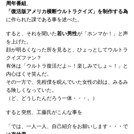
周年番組
、
「復活版アメリカ横断ウルトラクイズ」を制作する為
に作られた課である事を述べた。
すると、それを聞いた
若い男性
が「ホンマか！」と声
を上げた。
顔が明るくなった所を見ると、ひょっとしてウルトラ
クイズファン？
有休は「ウルトラ復活だよ～！楽しみでしょ～！」と
内心ほくそ笑んだ。
その一方で、先程僕を睨んでいた女性の顔は、みるみ
る険しくなっていた。
（ど、どうしたんだろう一体・・・。）
すると突然、工藤氏がこんな事を
「では、一人一人、自己紹介をお願いします・・・で