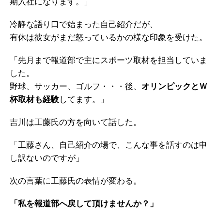
期入社になります。」
冷静な語り口で始まった自己紹介だが、
有休は彼女がまだ怒っているかの様な印象を受けた。
「先月まで報道部で主にスポーツ取材を担当していま
した。
野球、サッカー、ゴルフ・・・後、
オリンピックとＷ
杯取材も経験
してます。」
吉川は工藤氏の方を向いて話した。
「工藤さん、自己紹介の場で、こんな事を話すのは申
し訳ないのですが」
次の言葉に工藤氏の表情が変わる。
「私を報道部へ戻して頂けませんか？」