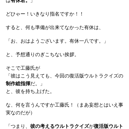
は
有休君。
」
どひゃー！いきなり指名ですか！！
すると、何も準備が出来てなかった有休は、
「お、おはようございます。有休一八です。」
と、予想通りのぎこちない挨拶。
そこで工藤氏が
「彼はこう見えても、今回の復活版ウルトラクイズの
制作総指揮
だ。」
と、彼を持ち上げた。
な、何を言うんですか工藤氏！（まあ妄想とはいえ事
実なのだが）
「つまり、
彼の考えるウルトラクイズ
が
復活版ウルト