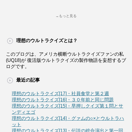
→もっと見る
理想のウルトラクイズとは？
このブログは、アメリカ横断ウルトラクイズファンの私
(UQ18)が 復活版ウルトラクイズの製作物語を妄想するブ
ログです。
最近の記事
理想のウルトラクイズ[17]・社員食堂と第２週
理想のウルトラクイズ[16]・３０年前と同じ問題
理想のウルトラクイズ[15]・早押しクイズ第１問とサ
ンディエゴ
理想のウルトラクイズ[14]・グァムの○×とウルトラハ
ット
理想のウルトラクイズ[13]・伝説の総合演出と第一回