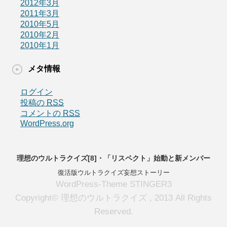
2012年3月
2011年3月
2010年5月
2010年2月
2010年1月
メタ情報
ログイン
投稿の
RSS
コメントの
RSS
WordPress.org
理想のウルトラクイズ[8]・「リスペクト」始動と新メンバー
復活版ウルトラクイズ妄想ストーリー
WordPress-Theme STINGER3
Copyright© 理想のウルトラクイズ , 2013 All Rights
Reserved.