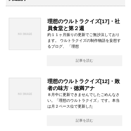
理想のウルトラクイズ[17]・社
員食堂と第２週
約１１ヶ月振りの更新でご無沙汰しており
ます。 ウルトラクイズの制作物語を妄想す
るブログ、 「理想
記事を読む
理想のウルトラクイズ[12]・敗
者の味方・徳満アナ
８月中に更新できませんでしたごめんなさ
い。「理想のウルトラクイズ」です。本当
は月２ペース位で更新した
記事を読む