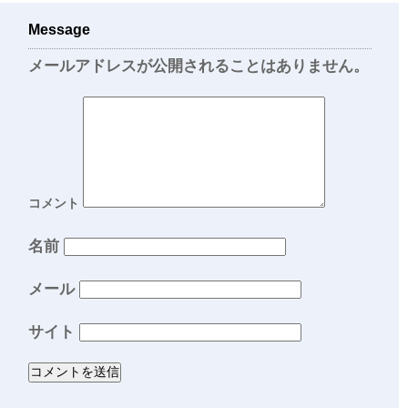
Message
メールアドレスが公開されることはありません。
コメント
名前
メール
サイト