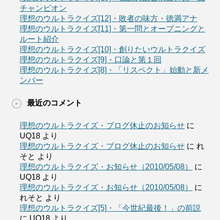
チャンピオン
理想のウルトラクイズ[12]・敗者の味方・徳満アナ
理想のウルトラクイズ[11]・第一問とオープニングと
ルート紹介
理想のウルトラクイズ[10]・創りたいウルトラクイズ
理想のウルトラクイズ[9]・口論と第１回
理想のウルトラクイズ[8]・「リスペクト」始動と新メ
ンバー
最近のコメント
理想のウルトラクイズ・ブログ休止のお知らせ
に
UQ18
より
理想のウルトラクイズ・ブログ休止のお知らせ
に
れ
そと
より
理想のウルトラクイズ・お知らせ（2010/05/08）
に
UQ18
より
理想のウルトラクイズ・お知らせ（2010/05/08）
に
れそと
より
理想のウルトラクイズ[5]・「今世紀最後！」の前説
に
UQ18
より