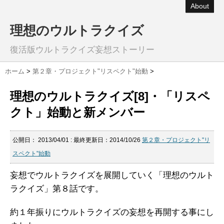
About
理想のウルトラクイズ
復活版ウルトラクイズ妄想ストーリー
ホーム
>
第２章・プロジェクト"リスペクト"始動
>
理想のウルトラクイズ[8]・「リスペ
クト」始動と新メンバー
公開日：
2013/04/01
: 最終更新日：2014/10/26
第２章・プロジェクト"リ
スペクト"始動
妄想でウルトラクイズを展開していく「理想のウルト
ラクイズ」第８話です。
約１年振りにウルトラクイズの妄想を再開する事にし