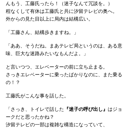
んもう、工藤氏ったら！（迷子なんて冗談を。）
程なくして有休は工藤氏と共に汐留テレビの奥へ。
外からの見た目以上に局内は結構広い。
「工藤さん、結構歩きますね。」
「ああ、そうだね。まあテレビ局というのは、ある意
味、巨大な迷路みたいなもんだよ。」
と言いつつ、エレベーターの前に立ち止まる。
さっきエレベーターに乗ったばかりなのに、また乗る
の！？
工藤氏がこんな事を話した。
「さっき、トイレで話した
『迷子の呼び出し』
はジョ
ークだと思ったかね？
汐留テレビの一部は複雑な構造になっていて、