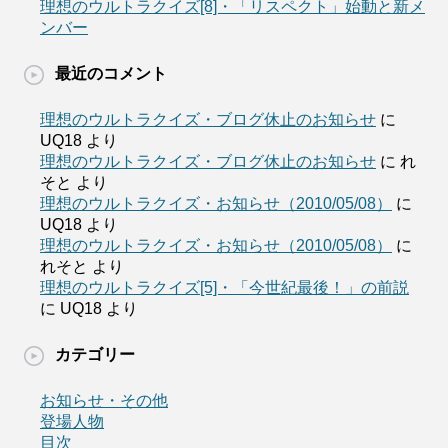
理想のウルトラクイズ[8]・「リスペクト」始動と新メ
ンバー
最近のコメント
理想のウルトラクイズ・ブログ休止のお知らせ
に
UQ18
より
理想のウルトラクイズ・ブログ休止のお知らせ
に
れ
そと
より
理想のウルトラクイズ・お知らせ（2010/05/08）
に
UQ18
より
理想のウルトラクイズ・お知らせ（2010/05/08）
に
れそと
より
理想のウルトラクイズ[5]・「今世紀最後！」の前説
に
UQ18
より
カテゴリー
お知らせ・その他
登場人物
目次