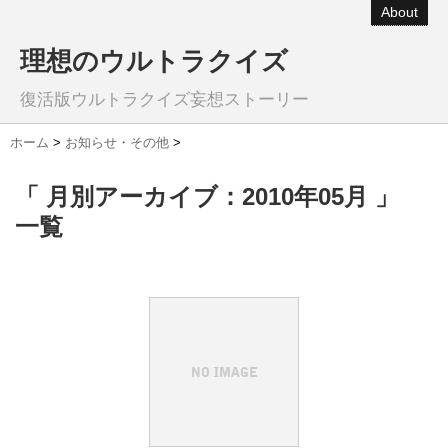
About
理想のウルトラクイズ
復活版ウルトラクイズ妄想ストーリー
ホーム
>
お知らせ・その他
>
「 月別アーカイブ：2010年05月 」
一覧