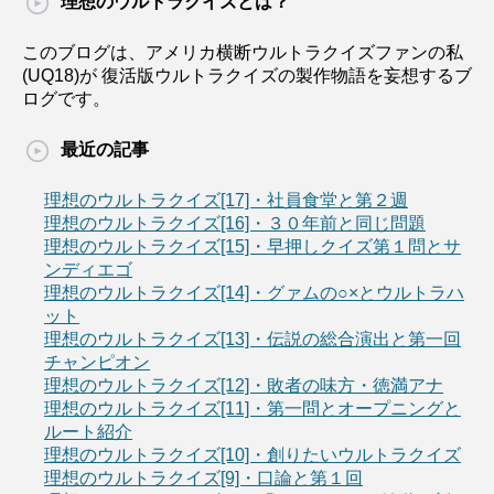
理想のウルトラクイズとは？
このブログは、アメリカ横断ウルトラクイズファンの私
(UQ18)が 復活版ウルトラクイズの製作物語を妄想するブ
ログです。
最近の記事
理想のウルトラクイズ[17]・社員食堂と第２週
理想のウルトラクイズ[16]・３０年前と同じ問題
理想のウルトラクイズ[15]・早押しクイズ第１問とサ
ンディエゴ
理想のウルトラクイズ[14]・グァムの○×とウルトラハ
ット
理想のウルトラクイズ[13]・伝説の総合演出と第一回
チャンピオン
理想のウルトラクイズ[12]・敗者の味方・徳満アナ
理想のウルトラクイズ[11]・第一問とオープニングと
ルート紹介
理想のウルトラクイズ[10]・創りたいウルトラクイズ
理想のウルトラクイズ[9]・口論と第１回